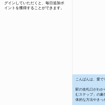
グインしていただくと、毎日追加ポ
イントを獲得することができます。
こんばんは、愛です
駅の改札口がわか
むステップ」の象
体的な方法やきっ