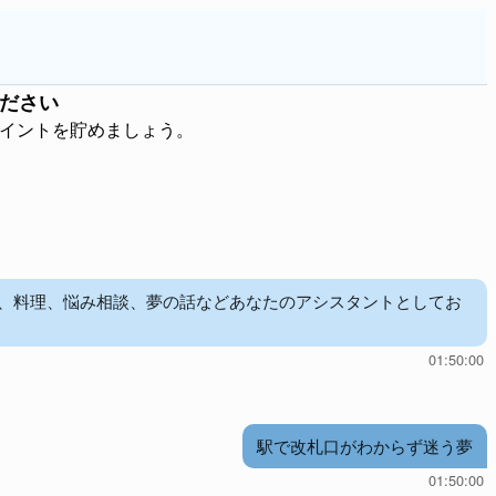
ださい
ポイントを貯めましょう。
児、料理、悩み相談、夢の話などあなたのアシスタントとしてお
01:50:00
駅で改札口がわからず迷う夢
01:50:00