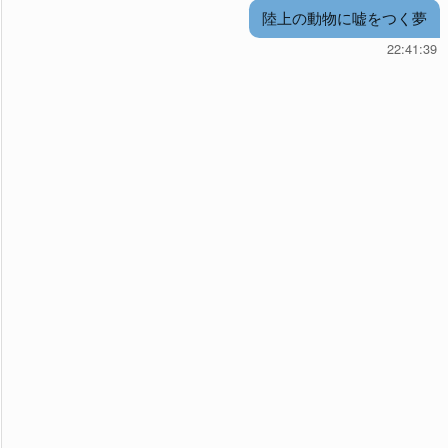
陸上の動物に嘘をつく夢
22:41:39