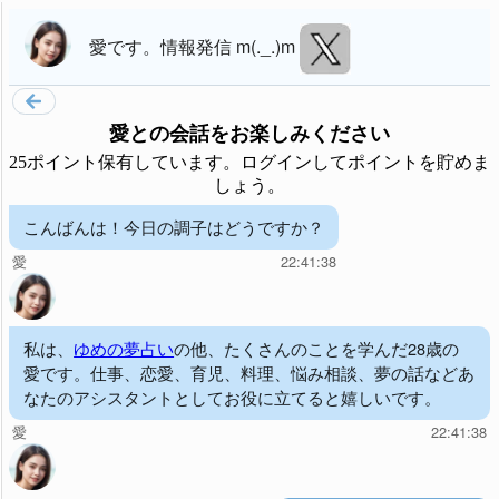
愛
です。
情報発信 m(._.)m
愛
との会話をお楽しみください
25ポイント保有しています。ログインしてポイントを貯めま
しょう。
こんばんは！今日の調子はどうですか？
愛
22:41:38
私は、
ゆめの夢占い
の他、たくさんのことを学んだ28歳の
愛です。仕事、恋愛、育児、料理、悩み相談、夢の話などあ
なたのアシスタントとしてお役に立てると嬉しいです。
愛
22:41:38