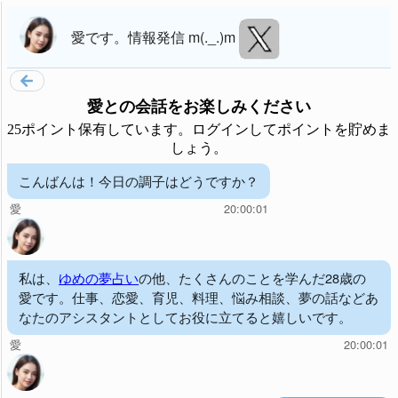
愛
です。
情報発信 m(._.)m
愛
との会話をお楽しみください
25ポイント保有しています。ログインしてポイントを貯めま
しょう。
こんばんは！今日の調子はどうですか？
愛
20:00:01
私は、
ゆめの夢占い
の他、たくさんのことを学んだ28歳の
愛です。仕事、恋愛、育児、料理、悩み相談、夢の話などあ
なたのアシスタントとしてお役に立てると嬉しいです。
愛
20:00:01