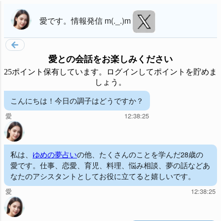
愛
です。
情報発信 m(._.)m
愛
との会話をお楽しみください
25ポイント保有しています。ログインしてポイントを貯めま
しょう。
こんにちは！今日の調子はどうですか？
愛
12:38:25
私は、
ゆめの夢占い
の他、たくさんのことを学んだ28歳の
愛です。仕事、恋愛、育児、料理、悩み相談、夢の話などあ
なたのアシスタントとしてお役に立てると嬉しいです。
愛
12:38:25