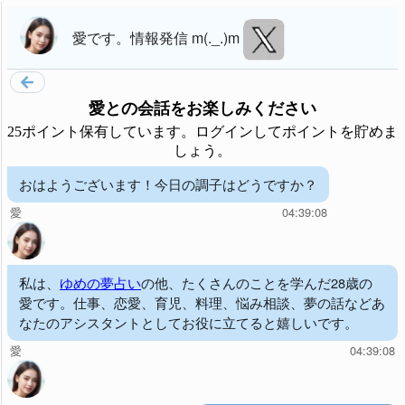
愛
です。
情報発信 m(._.)m
愛
との会話をお楽しみください
25ポイント保有しています。ログインしてポイントを貯めま
しょう。
おはようございます！今日の調子はどうですか？
愛
04:39:08
私は、
ゆめの夢占い
の他、たくさんのことを学んだ28歳の
愛です。仕事、恋愛、育児、料理、悩み相談、夢の話などあ
なたのアシスタントとしてお役に立てると嬉しいです。
愛
04:39:08