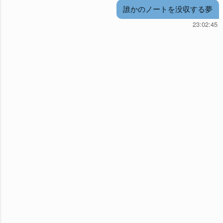
誰かのノートを没収する夢
23:02:45