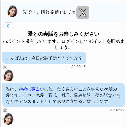
愛
です。
情報発信 m(._.)m
愛
との会話をお楽しみください
25ポイント保有しています。ログインしてポイントを貯めま
しょう。
こんばんは！今日の調子はどうですか？
愛
23:02:45
私は、
ゆめの夢占い
の他、たくさんのことを学んだ28歳の
愛です。仕事、恋愛、育児、料理、悩み相談、夢の話などあ
なたのアシスタントとしてお役に立てると嬉しいです。
愛
23:02:45