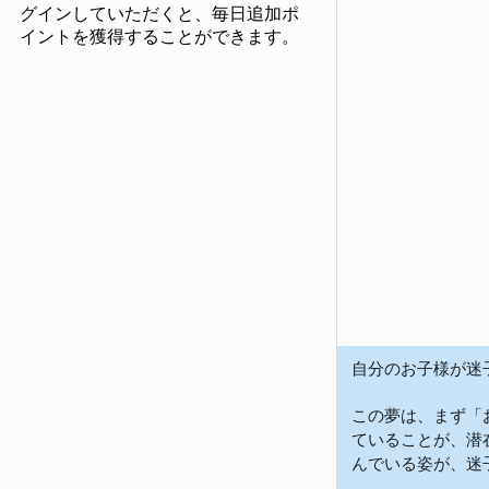
グインしていただくと、毎日追加ポ
イントを獲得することができます。
自分のお子様が迷
この夢は、まず「
ていることが、潜
んでいる姿が、迷