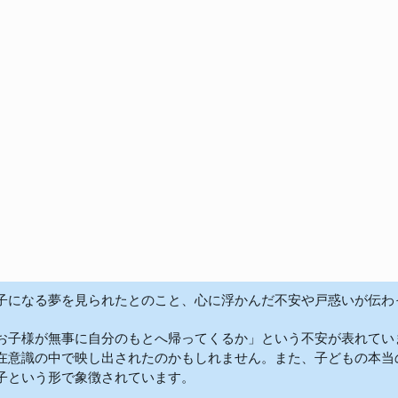
子になる夢を見られたとのこと、心に浮かんだ不安や戸惑いが伝わって
お子様が無事に自分のもとへ帰ってくるか」という不安が表れてい
在意識の中で映し出されたのかもしれません。また、子どもの本当
子という形で象徴されています。
