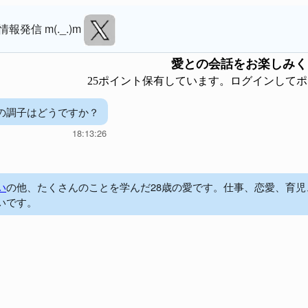
情報発信 m(._.)m
愛
との会話をお楽しみく
25ポイント保有しています。ログインして
の調子はどうですか？
18:13:26
い
の他、たくさんのことを学んだ28歳の愛です。仕事、恋愛、育
いです。