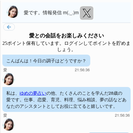
愛
です。
情報発信 m(._.)m
愛
との会話をお楽しみください
25ポイント保有しています。ログインしてポイントを貯めま
しょう。
こんばんは！今日の調子はどうですか？
愛
21:56:36
私は、
ゆめの夢占い
の他、たくさんのことを学んだ28歳の
愛です。仕事、恋愛、育児、料理、悩み相談、夢の話などあ
なたのアシスタントとしてお役に立てると嬉しいです。
愛
21:56:36