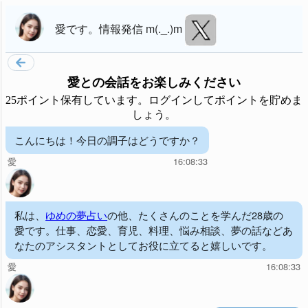
愛
です。
情報発信 m(._.)m
愛
との会話をお楽しみください
25ポイント保有しています。ログインしてポイントを貯めま
しょう。
こんにちは！今日の調子はどうですか？
愛
16:08:33
私は、
ゆめの夢占い
の他、たくさんのことを学んだ28歳の
愛です。仕事、恋愛、育児、料理、悩み相談、夢の話などあ
なたのアシスタントとしてお役に立てると嬉しいです。
愛
16:08:33