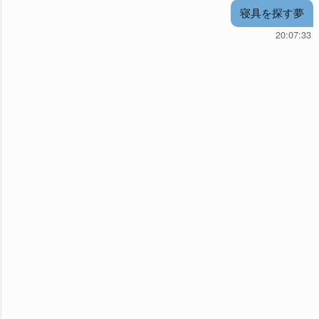
寝具を探す夢
20:07:33