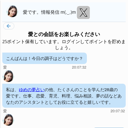
愛
です。
情報発信 m(._.)m
愛
との会話をお楽しみください
25ポイント保有しています。ログインしてポイントを貯めま
しょう。
こんばんは！今日の調子はどうですか？
愛
20:07:32
私は、
ゆめの夢占い
の他、たくさんのことを学んだ28歳の
愛です。仕事、恋愛、育児、料理、悩み相談、夢の話などあ
なたのアシスタントとしてお役に立てると嬉しいです。
愛
20:07:32