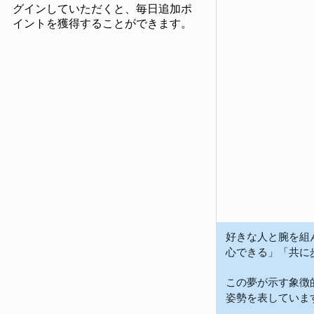
グインしていただくと、毎日追加ポ
イントを獲得することができます。
好きな人と腕を組
心できる」「共に
この夢が示す象徴
姿勢を表していま