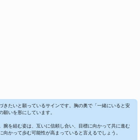
づきたいと願っているサインです。胸の奥で「一緒にいると安
いを形にしています。  

。腕を組む姿は、互いに信頼し合い、目標に向かって共に進む
に向かって歩む可能性が高まっていると言えるでしょう。
