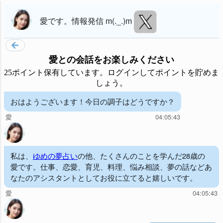
愛
です。
情報発信 m(._.)m
愛
との会話をお楽しみください
25ポイント保有しています。ログインしてポイントを貯めま
しょう。
おはようございます！今日の調子はどうですか？
愛
04:05:43
私は、
ゆめの夢占い
の他、たくさんのことを学んだ28歳の
愛です。仕事、恋愛、育児、料理、悩み相談、夢の話などあ
なたのアシスタントとしてお役に立てると嬉しいです。
愛
04:05:43