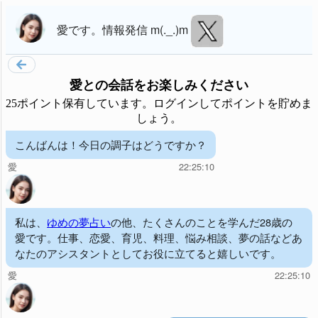
愛
です。
情報発信 m(._.)m
愛
との会話をお楽しみください
25ポイント保有しています。ログインしてポイントを貯めま
しょう。
こんばんは！今日の調子はどうですか？
愛
22:25:10
私は、
ゆめの夢占い
の他、たくさんのことを学んだ28歳の
愛です。仕事、恋愛、育児、料理、悩み相談、夢の話などあ
なたのアシスタントとしてお役に立てると嬉しいです。
愛
22:25:10