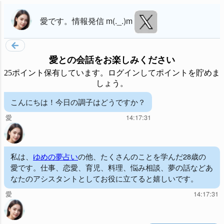
愛
です。
情報発信 m(._.)m
愛
との会話をお楽しみください
25ポイント保有しています。ログインしてポイントを貯めま
しょう。
こんにちは！今日の調子はどうですか？
愛
14:17:31
私は、
ゆめの夢占い
の他、たくさんのことを学んだ28歳の
愛です。仕事、恋愛、育児、料理、悩み相談、夢の話などあ
なたのアシスタントとしてお役に立てると嬉しいです。
愛
14:17:31