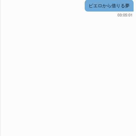
ピエロから借りる夢
03:05:01