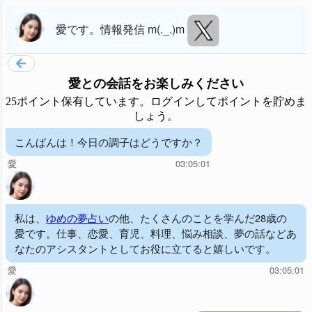
愛
です。
情報発信 m(._.)m
愛
との会話をお楽しみください
25ポイント保有しています。ログインしてポイントを貯めま
しょう。
こんばんは！今日の調子はどうですか？
愛
03:05:01
私は、
ゆめの夢占い
の他、たくさんのことを学んだ28歳の
愛です。仕事、恋愛、育児、料理、悩み相談、夢の話などあ
なたのアシスタントとしてお役に立てると嬉しいです。
愛
03:05:01