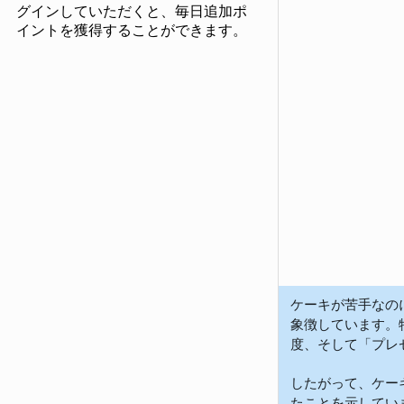
グインしていただくと、毎日追加ポ
イントを獲得することができます。
ケーキが苦手なの
象徴しています。
度、そして「プレ
したがって、ケー
たことを示してい