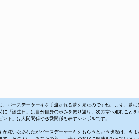
に、バースデーケーキを手渡される夢を見たのですね。まず、夢に
特に「誕生日」は自分自身の歩みを振り返り、次の章へ進むことを
ゼント」は人間関係や恋愛関係を表すシンボルです。

キが嫌いなあなたがバースデーケーキをもらうという状況は、今ま
ます。その人は、あなたの新しい歩みや変化に興味を持っているも