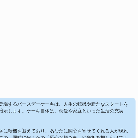
登場するバースデーケーキは、人生の転機や新たなスタートを
暗示します。ケーキ自体は、恋愛や家庭といった生活の充実
さに転機を迎えており、あなたに関心を寄せてくれる人が現れ
のの、同時に何らかの「厄介な頼み事」や負担を押し付けてく