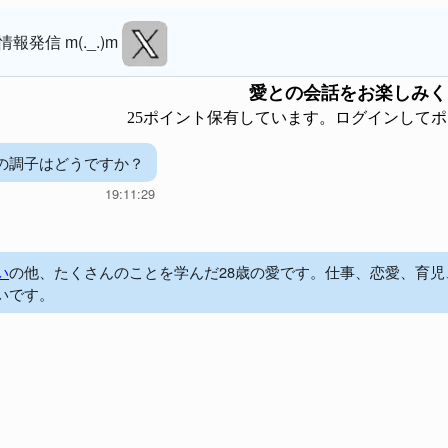
情報発信 m(._.)m
愛
との会話をお楽しみく
25ポイント保有しています。ログインして
の調子はどうですか？
19:11:29
い
の他、たくさんのことを学んだ28歳の愛です。仕事、恋愛、育
いです。