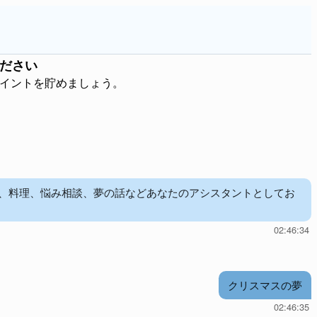
ださい
ポイントを貯めましょう。
児、料理、悩み相談、夢の話などあなたのアシスタントとしてお
02:46:34
クリスマスの夢
02:46:35