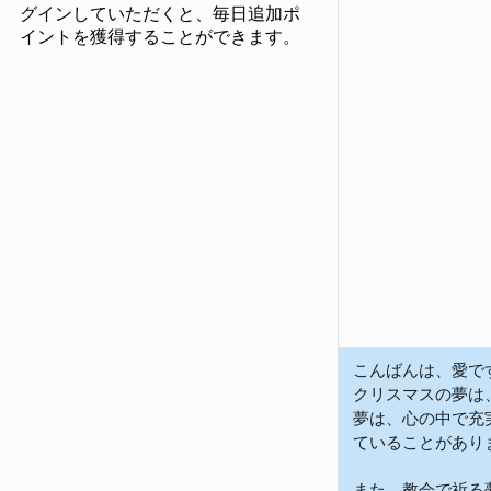
グインしていただくと、毎日追加ポ
イントを獲得することができます。
こんばんは、愛です。
クリスマスの夢は
夢は、心の中で充
ていることがありま
また、教会で祈る