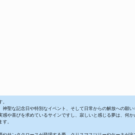
  

、神聖な記念日や特別なイベント、そして日常からの解放への願い
実感や喜びを求めているサインですし、寂しいと感じる夢は、何か
す。

夢やサンタクロースが登場する夢、クリスマスツリーやケーキが出