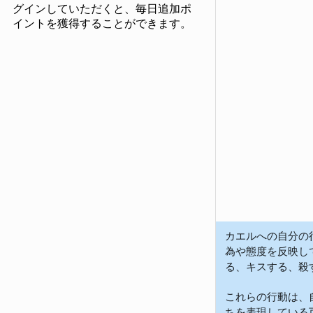
グインしていただくと、毎日追加ポ
イントを獲得することができます。
カエルへの自分の
為や態度を反映し
る、キスする、殺
これらの行動は、
ちを表現している