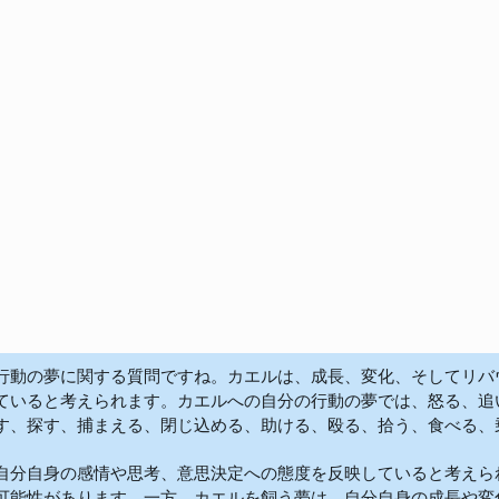
行動の夢に関する質問ですね。カエルは、成長、変化、そしてリバ
ていると考えられます。カエルへの自分の行動の夢では、怒る、追
す、探す、捕まえる、閉じ込める、助ける、殴る、拾う、食べる、
自分自身の感情や思考、意思決定への態度を反映していると考えら
可能性があります。一方、カエルを飼う夢は、自分自身の成長や変