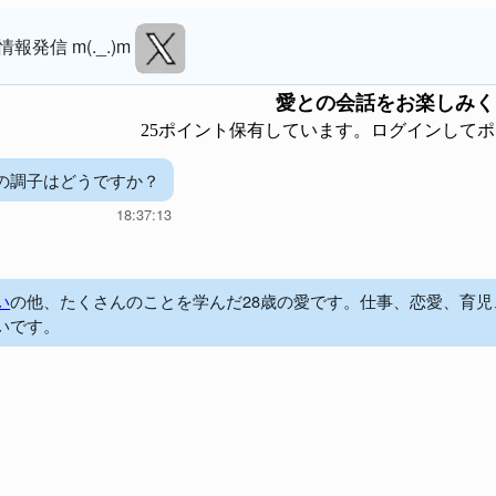
情報発信 m(._.)m
愛
との会話をお楽しみく
25ポイント保有しています。ログインして
の調子はどうですか？
18:37:13
い
の他、たくさんのことを学んだ28歳の愛です。仕事、恋愛、育
いです。