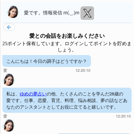
愛
です。
情報発信 m(._.)m
愛
との会話をお楽しみください
25ポイント保有しています。ログインしてポイントを貯めま
しょう。
こんにちは！今日の調子はどうですか？
愛
12:20:10
私は、
ゆめの夢占い
の他、たくさんのことを学んだ28歳の
愛です。仕事、恋愛、育児、料理、悩み相談、夢の話などあ
なたのアシスタントとしてお役に立てると嬉しいです。
愛
12:20:10