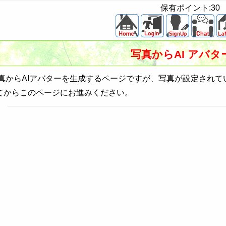
保有ポイント:30
写真からAI アバタ
からAIアバターを生成するページですが、写真が設定されて
てからこのページにお進みください。