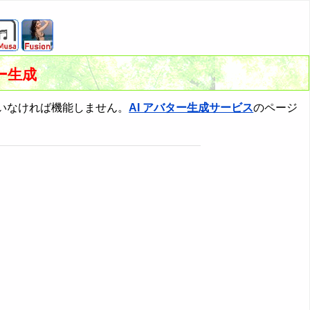
ー生成
いなければ機能しません。
AI アバター生成サービス
のページ