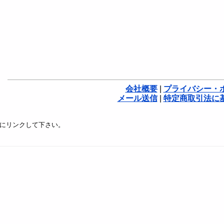
会社概要
|
プライバシー・
メール送信
|
特定商取引法に
にリンクして下さい。